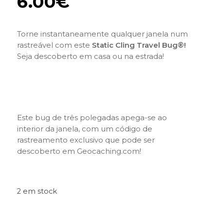
6.00
€
Torne instantaneamente qualquer janela num
rastreável com este
Static Cling Travel Bug®!
Seja descoberto em casa ou na estrada!
Este bug de três polegadas apega-se ao
interior da janela, com um código de
rastreamento exclusivo que pode ser
descoberto em Geocaching.com!
2 em stock