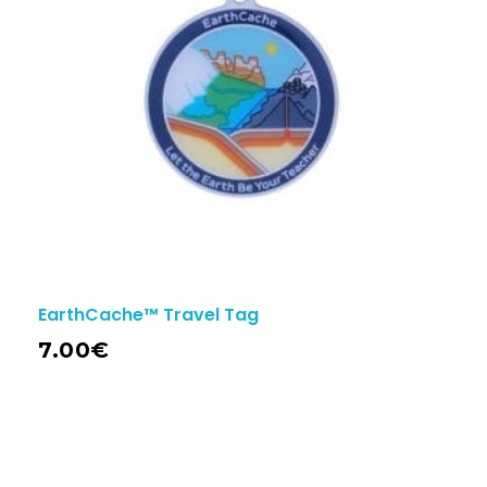
EarthCache™ Travel Tag
7.00
€