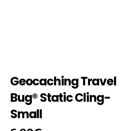
Geocaching Travel
Bug®️ Static Cling-
Small