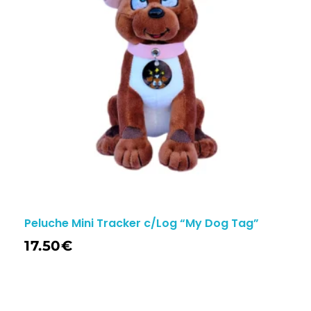
Peluche Mini Tracker c/Log “My Dog Tag”
17.50
€