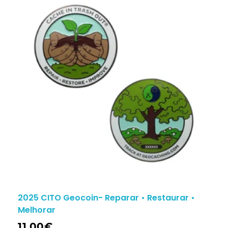
2025 CITO Geocoin- Reparar • Restaurar •
Melhorar
11.00
€