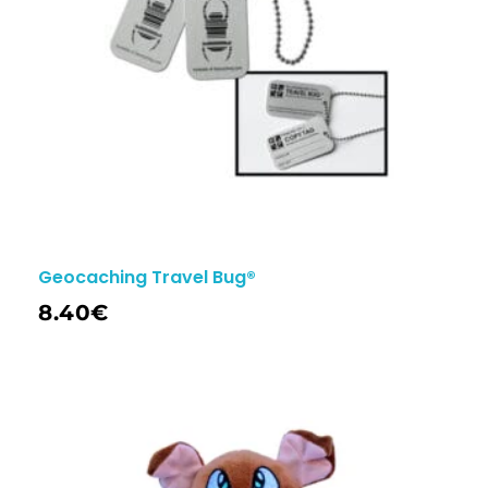
Geocaching Travel Bug®
8.40
€