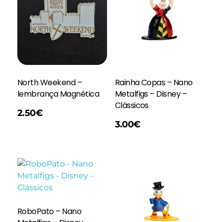
North Weekend –
Rainha Copas – Nano
lembrança Magnética
Metalfigs – Disney –
Clássicos
2.50
€
Adicionar
3.00
€
RoboPato – Nano