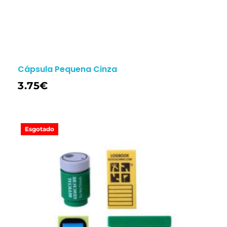
Cápsula Pequena Cinza
3.75
€
Esgotado