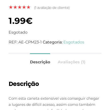
(
1
avaliação de cliente)
1.99
€
Esgotado
REF:
AE-CPM23-1
Categoria:
Esgotados
Descrição
Avaliações (1)
Descrição
Com esta caneta extensível vais conseguir chegar
a lugares de difícil acesso, assim como também