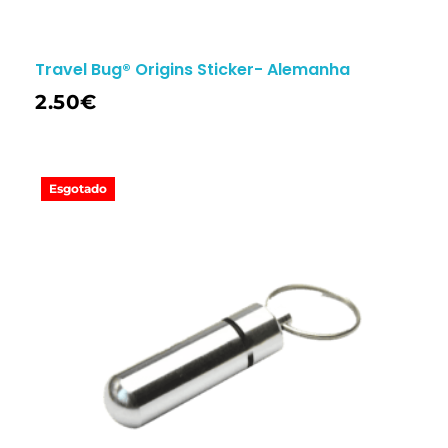
Travel Bug® Origins Sticker- Alemanha
2.50
€
Esgotado