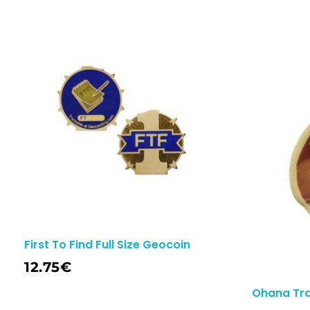
First To Find Full Size Geocoin
12.75
€
Ohana Tra
Adicionar