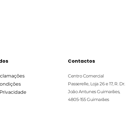
idos
Contactos
eclamações
Centro Comercial
Passerelle, Loja 26 e 17, R. Dr.
Condições
João Antunes Guimarães,
 Privacidade
4805-155 Guimarães