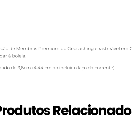
leção de Membros Premium do Geocaching é rastreável em
dar á boleia.
do de 3,8cm (4,44 cm ao incluir o laço da corrente).
Produtos Relacionado