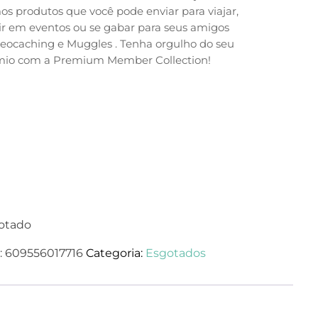
os produtos que você pode enviar para viajar,
ir em eventos ou se gabar para seus amigos
eocaching e Muggles . Tenha orgulho do seu
mio com a Premium Member Collection!
otado
:
609556017716
Categoria:
Esgotados