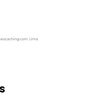
 Geocaching.com. Uma
s