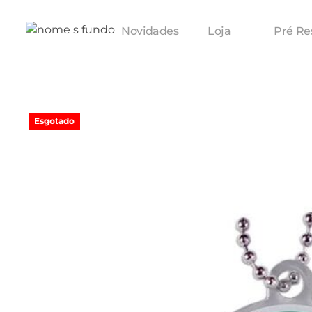
Novidades
Loja
Pré Re
Esgotado