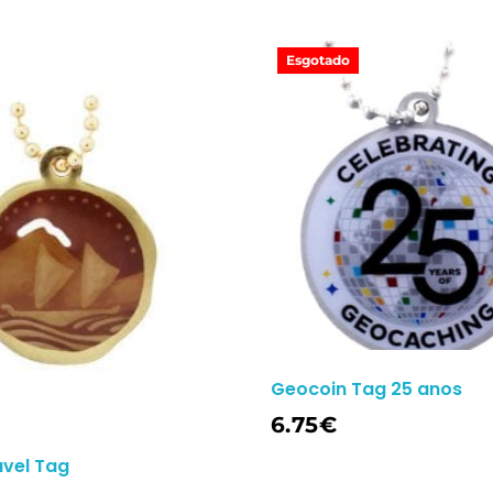
Esgotado
Geocoin Tag 25 anos
Ler Mais
6.75
€
vel Tag