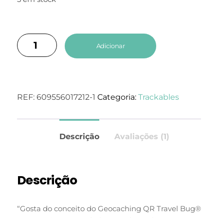
Adicionar
REF:
609556017212-1
Categoria:
Trackables
Descrição
Avaliações (1)
Descrição
“Gosta do conceito do Geocaching QR Travel Bug®