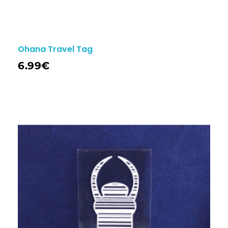
Ohana Travel Tag
6.99
€