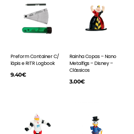
Preform Container C/
Rainha Copas – Nano
lápis e RITR Logbook
Metalfigs – Disney –
Clássicos
9.40
€
Adicionar
3.00
€