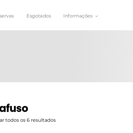
servas
Esgotados
Informações
afuso
ar todos os 6 resultados