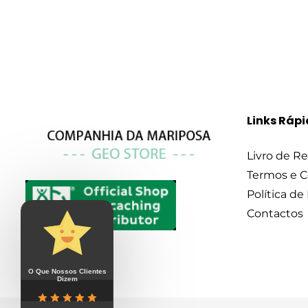
Links Ráp
Livro de R
Termos e 
Política de
Contactos
O Que Nossos Clientes
Dizem