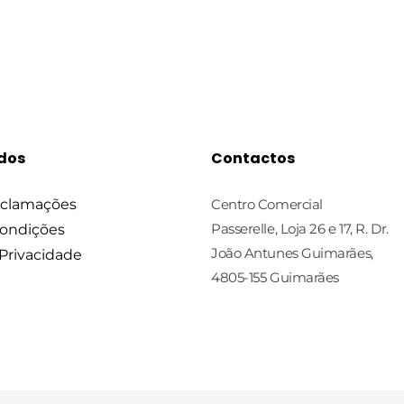
idos
Contactos
eclamações
Centro Comercial
Passerelle, Loja 26 e 17, R. Dr.
Condições
João Antunes Guimarães,
 Privacidade
4805-155 Guimarães