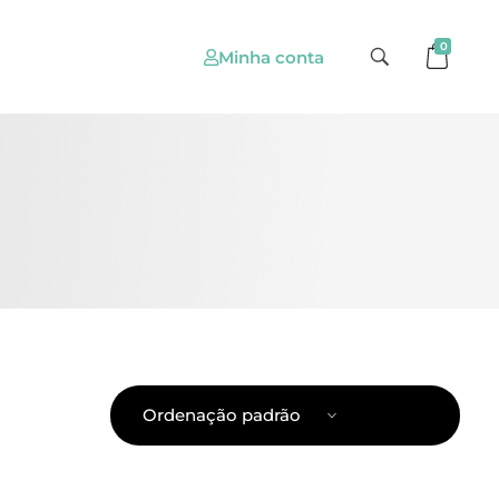
0
Minha conta