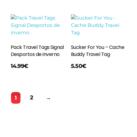
Pack Travel Tags Signal
Sucker For You – Cache
Desportos de inverno
Buddy Travel Tag
Adicionar
14.99
€
5.50
€
2
→
1