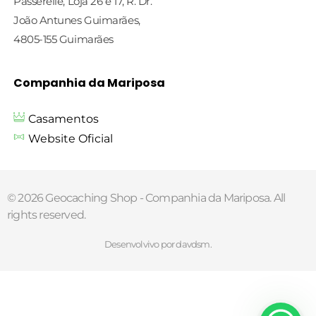
Passerelle, Loja 26 e 17, R. Dr.
João Antunes Guimarães,
4805-155 Guimarães
Companhia da Mariposa
Casamentos
Website Oficial
© 2026 Geocaching Shop - Companhia da Mariposa. All
rights reserved.
Desenvolvivo por davdsm.