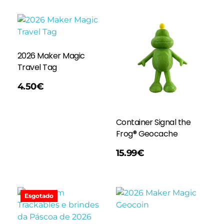
2026 Maker Magic
Travel Tag
4.50
€
Container Signal the
Frog® Geocache
Adicionar
15.99
€
Esgotado