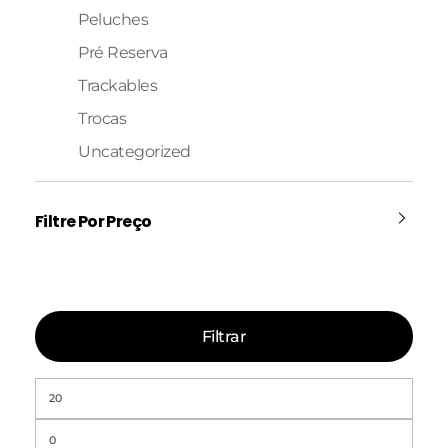
Peluches
Pré Reserva
Trackables
Trocas
Uncategorized
Filtre Por Preço
Filtrar