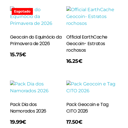
Esgotado
Geocoin do Equinócio da
Official EarthCache
Primavera de 2026
Geocoin- Estratos
rochosos
15.75
€
Adicionar
16.25
€
Pack Dia dos
Pack Geocoin e Tag
Namorados 2026
CITO 2026
Adicionar
19.99
€
17.50
€