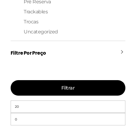
Pré Reserva
Trackables
Trocas
Uncategorized
Filtre Por Preço
Filtrar