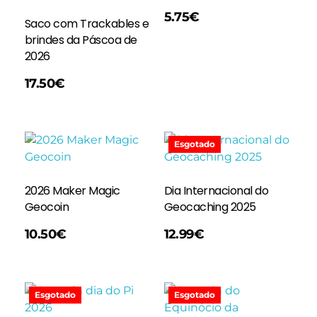
Adicionar
5.75
€
Saco com Trackables e
brindes da Páscoa de
2026
17.50
€
Esgotado
2026 Maker Magic
Dia Internacional do
Geocoin
Geocaching 2025
Ler Mais
10.50
€
12.99
€
Esgotado
Esgotado