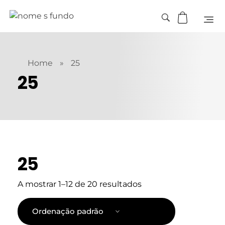
Home
»
25
25
25
A mostrar 1–12 de 20 resultados