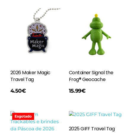
2026 Maker Magic
Container Signal the
Travel Tag
Frog® Geocache
Adicionar
4.50
€
15.99
€
Esgotado
2025 GIFF Travel Tag