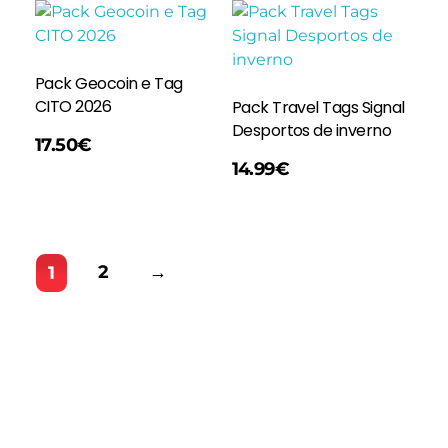
Pack Geocoin e Tag
CITO 2026
Pack Travel Tags Signal
Desportos de inverno
17.50
€
Adicionar
14.99
€
2
→
1